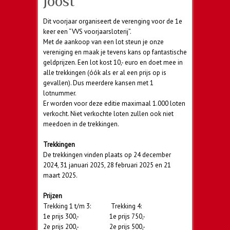
Joost
Dit voorjaar organiseert de verenging voor de 1e
keer een “VVS voorjaarsloterij”.
Met de aankoop van een lot steun je onze
vereniging en maak je tevens kans op fantastische
geldprijzen. Een lot kost 10,- euro en doet mee in
alle trekkingen (óók als er al een prijs op is
gevallen). Dus meerdere kansen met 1
lotnummer.
Er worden voor deze editie maximaal 1.000 loten
verkocht. Niet verkochte loten zullen ook niet
meedoen in de trekkingen.
Trekkingen
De trekkingen vinden plaats op 24 december
2024, 31 januari 2025, 28 februari 2025 en 21
maart 2025.
Prijzen
Trekking 1 t/m 3: Trekking 4:
1e prijs 300,- 1e prijs 750,-
2e prijs 200,- 2e prijs 500,-