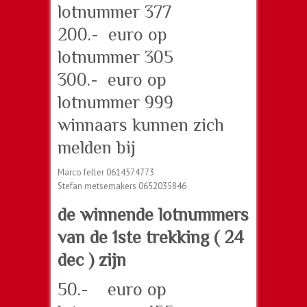
lotnummer 377
200.- euro op
lotnummer 305
300.- euro op
lotnummer 999
winnaars kunnen zich
melden bij
Marco feller 0614574773
Stefan metsemakers 0652035846
de winnende lotnummers
van de 1ste trekking ( 24
dec ) zijn
50.- euro op