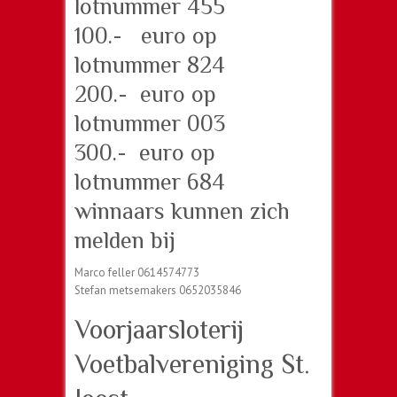
lotnummer 455
100.- euro op
lotnummer 824
200.- euro op
lotnummer 003
300.- euro op
lotnummer 684
winnaars kunnen zich
melden bij
Marco feller 0614574773
Stefan metsemakers 0652035846
Voorjaarsloterij
Voetbalvereniging St.