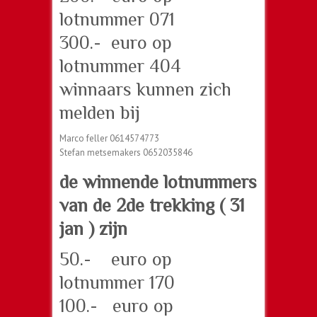
lotnummer 071
300.- euro op
lotnummer 404
winnaars kunnen zich
melden bij
Marco feller 0614574773
Stefan metsemakers 0652035846
de winnende lotnummers
van de 2de trekking ( 31
jan ) zijn
50.- euro op
lotnummer 170
100.- euro op