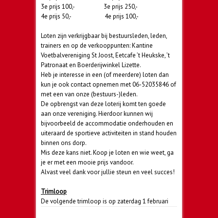
3e prijs 100,- 3e prijs 250,-
4e prijs 50,- 4e prijs 100,-
Loten zijn verkrijgbaar bij bestuursleden, leden,
trainers en op de verkooppunten: Kantine
Voetbalvereniging St Joost, Eetcafe ’t Heukske, ’t
Patronaat en Boerderijwinkel Lizette.
Heb je interesse in een (of meerdere) loten dan
kun je ook contact opnemen met 06-52035846 of
met een van onze (bestuurs-)leden.
De opbrengst van deze loterij komt ten goede
aan onze vereniging. Hierdoor kunnen wij
bijvoorbeeld de accommodatie onderhouden en
uiteraard de sportieve activiteiten in stand houden
binnen ons dorp.
Mis deze kans niet. Koop je loten en wie weet, ga
je er met een mooie prijs vandoor.
Alvast veel dank voor jullie steun en veel succes!
Trimloop
De volgende trimloop is op zaterdag 1 februari